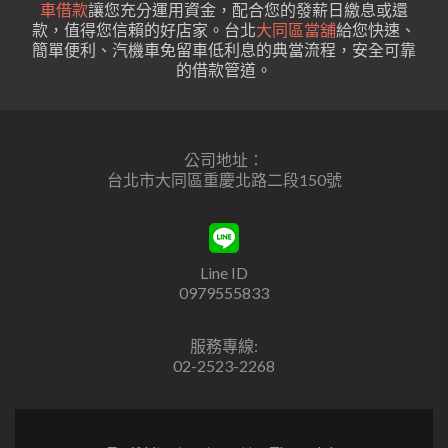
車借款
讓您充分運用資金，配合您的發薪日繳息或還
款，值得您信賴的好店家。台北
大同區當舖
給您快速、
簡單便利、汽機車免留車低利息的典當流程，安全可靠
的借款管道。
公司地址：
台北市大同區重慶北路二段150號
Line ID
0979555833
服務專線:
02-2523-2268