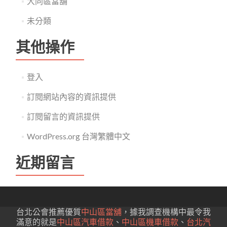
大同區當舖
未分類
其他操作
登入
訂閱網站內容的資訊提供
訂閱留言的資訊提供
WordPress.org 台灣繁體中文
近期留言
台北公會推薦優質
中山區當舖
，據我調查機構中最令我
滿意的就是
中山區汽車借款
、
中山區機車借款
、
台北汽